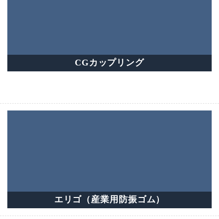
CGカップリング
エリゴ（産業用防振ゴム）